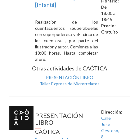
Horario:
[Infantil]
De
18:00 a
18:45
Realización de los
Precio:
cuentacuentos «Superabuelas
Gratuito
con superpoderes» y «El circo de
los cuentos» , por parte del
ilustrador y autor. Comienza a las
18:00 horas. Hasta completar
aforo.
Otras actividades de CAÓTICA
PRESENTACIÓN LIBRO
Taller Express de Microrrelatos
Dirección:
PRESENTACIÓN
Calle
LIBRO
José
Gestoso,
CAÓTICA
8