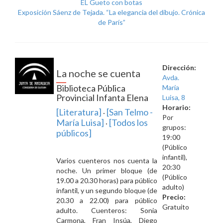
EL Gueto con botas
Exposición Sáenz de Tejada. “La elegancia del dibujo. Crónica
de París”
Dirección:
La noche se cuenta
Avda.
Biblioteca Pública
María
Provincial Infanta Elena
Luisa, 8
Horario:
[Literatura]
[San Telmo -
·
Por
María Luisa]
[Todos los
·
grupos:
públicos]
19:00
(Público
infantil),
Varios cuenteros nos cuenta la
20:30
noche. Un primer bloque (de
(Público
19.00 a 20.30 horas) para público
adulto)
infantil, y un segundo bloque (de
Precio:
20.30 a 22.00) para público
Gratuito
adulto. Cuenteros: Sonia
Carmona, Fran Insúa, Diego