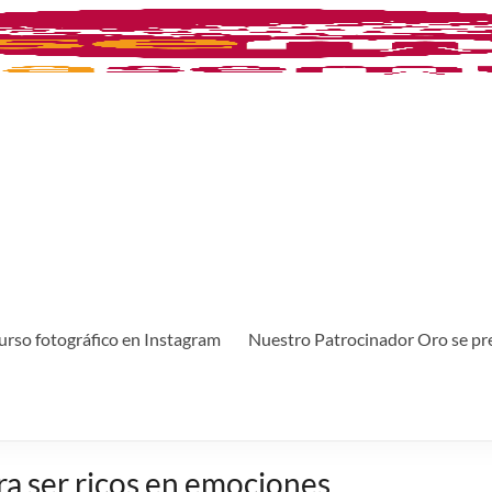
rso fotográfico en Instagram
Nuestro Patrocinador Oro se pr
ra ser ricos en emociones