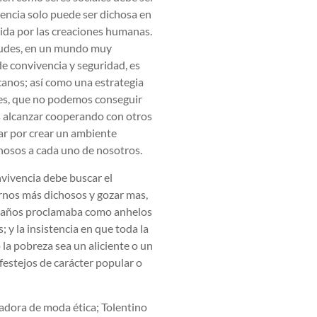
tencia solo puede ser dichosa en
ida por las creaciones humanas.
etudes, en un mundo muy
e convivencia y seguridad, es
anos; así como una estrategia
nes, que no podemos conseguir
s alcanzar cooperando con otros
har por crear un ambiente
hosos a cada uno de nosotros.
nvivencia debe buscar el
irnos más dichosos y gozar mas,
0 años proclamaba como anhelos
s; y la insistencia en que toda la
 la pobreza sea un aliciente o un
 festejos de carácter popular o
adora de moda ética; Tolentino