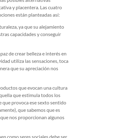
tiva y placentera. Las cuatro
ciones están planteadas así:
aturaleza, ya que su alejamiento
stras capacidades y conseguir
apaz de crear belleza e interés en
idad utiliza las sensaciones, toca
anera que su apreciación nos
productos que evocan una cultura
quella que estimula todos los
te que provoca ese sexto sentido
vamente), que sabemos que es
es que nos proporcionan algunos
nen como seres sociales debe ser