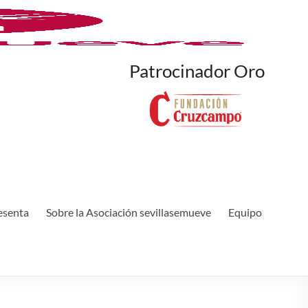
Patrocinador Oro
esenta
Sobre la Asociación sevillasemueve
Equipo