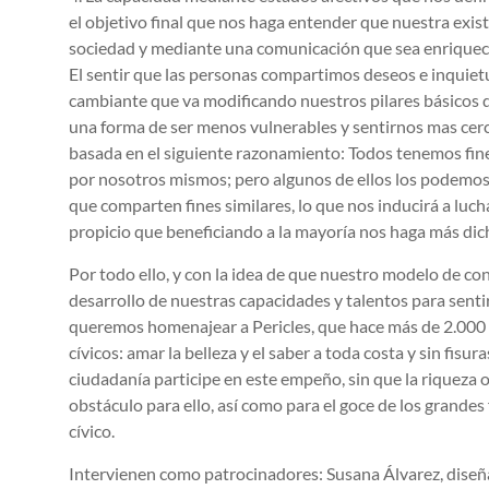
el objetivo final que nos haga entender que nuestra exis
sociedad y mediante una comunicación que sea enriquec
El sentir que las personas compartimos deseos e inqui
cambiante que va modificando nuestros pilares básicos d
una forma de ser menos vulnerables y sentirnos mas cerc
basada en el siguiente razonamiento: Todos tenemos fi
por nosotros mismos; pero algunos de ellos los podemo
que comparten fines similares, lo que nos inducirá a luc
propicio que beneficiando a la mayoría nos haga más dic
Por todo ello, y con la idea de que nuestro modelo de co
desarrollo de nuestras capacidades y talentos para sent
queremos homenajear a Pericles, que hace más de 2.00
cívicos: amar la belleza y el saber a toda costa y sin fisura
ciudadanía participe en este empeño, sin que la riqueza o
obstáculo para ello, así como para el goce de los grandes
cívico.
Intervienen como patrocinadores: Susana Álvarez, diseñ