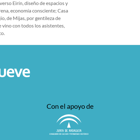
verso Eirín, diseño de espacios y
rena, economía consciente; Casa
ío, de Mijas, por gentileza de
 vino con todos los asistentes,
co.
Con el apoyo de