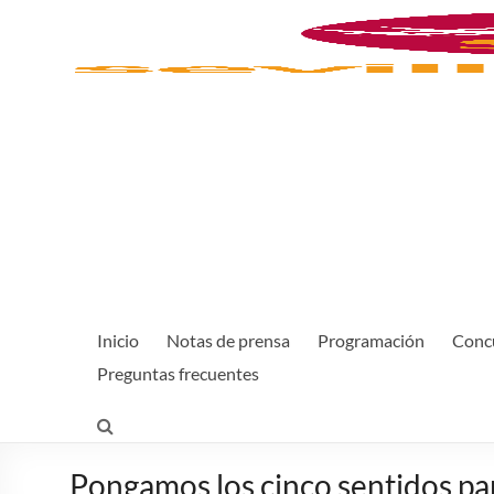
Inicio
Notas de prensa
Programación
Concu
Preguntas frecuentes
Pongamos los cinco sentidos pa