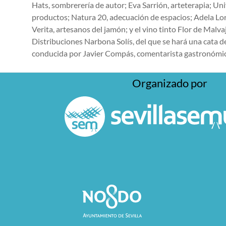
Hats, sombrerería de autor; Eva Sarrión, arteterapia; Uni
productos; Natura 20, adecuación de espacios; Adela Lo
Verita, artesanos del jamón; y el vino tinto Flor de Malvaj
Distribuciones Narbona Solís, del que se hará una cata de
conducida por Javier Compás, comentarista gastronómi
Organizado por