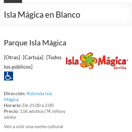
Isla Mágica en Blanco
Parque Isla Mágica
[Otras]
[Cartuja]
[Todos
·
·
los públicos]
Dirección:
Rotonda Isla
Mágica
Horario:
De 21.00 a 2.00
Precio:
11€ adultos/7€ niñosy
sénior
Ven a vivir una noche cultural