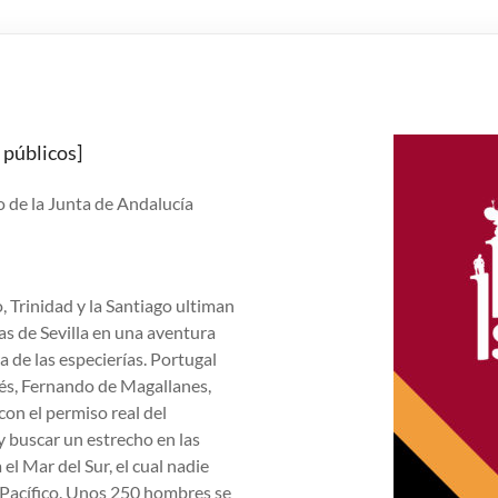
 públicos]
 de la Junta de Andalucía
, Trinidad y la Santiago ultiman
as de Sevilla en una aventura
a de las especierías. Portugal
ués, Fernando de Magallanes,
 con el permiso real del
y buscar un estrecho en las
l Mar del Sur, el cual nadie
 Pacífico. Unos 250 hombres se