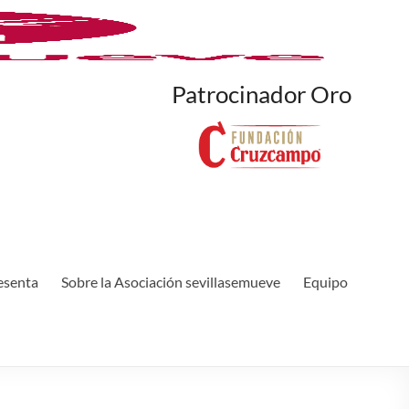
Patrocinador Oro
esenta
Sobre la Asociación sevillasemueve
Equipo