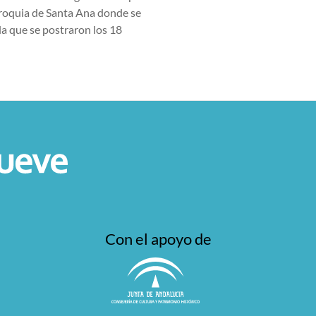
arroquia de Santa Ana donde se
la que se postraron los 18
Con el apoyo de