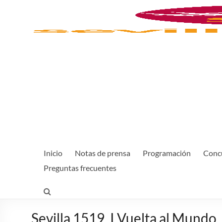
Inicio
Notas de prensa
Programación
Concu
Preguntas frecuentes
Sevilla 1519, I Vuelta al Mundo