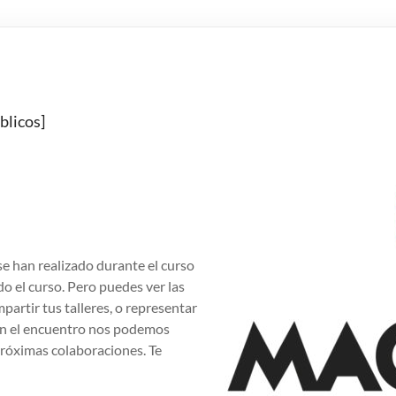
blicos]
se han realizado durante el curso
odo el curso. Pero puedes ver las
mpartir tus talleres, o representar
 En el encuentro nos podemos
próximas colaboraciones. Te