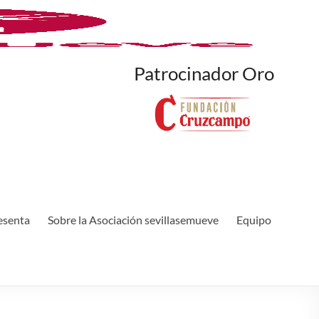
Patrocinador Oro
esenta
Sobre la Asociación sevillasemueve
Equipo