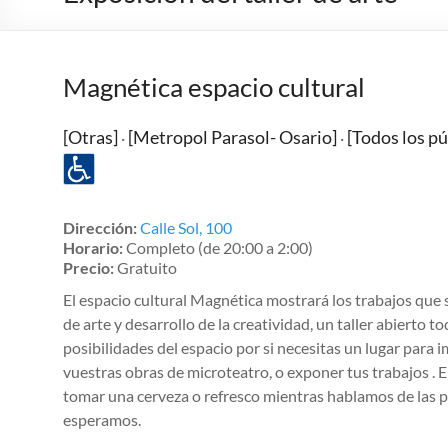
Magnética espacio cultural
[Otras]
[Metropol Parasol- Osario]
[Todos los pú
·
·
Dirección:
Calle Sol, 100
Horario:
Completo (de 20:00 a 2:00)
Precio:
Gratuito
El espacio cultural Magnética mostrará los trabajos que 
de arte y desarrollo de la creatividad, un taller abierto t
posibilidades del espacio por si necesitas un lugar para i
vuestras obras de microteatro, o exponer tus trabajos .
tomar una cerveza o refresco mientras hablamos de las 
esperamos.