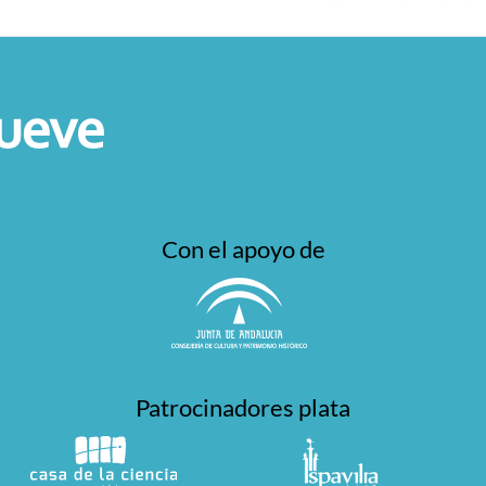
Con el apoyo de
Patrocinadores plata