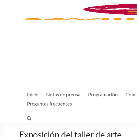
Inicio
Notas de prensa
Programación
Concu
Preguntas frecuentes
Exposición del taller de arte