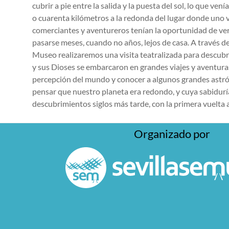
cubrir a pie entre la salida y la puesta del sol, lo que v
o cuarenta kilómetros a la redonda del lugar donde uno vi
comerciantes y aventureros tenían la oportunidad de ver
pasarse meses, cuando no años, lejos de casa. A través de
Museo realizaremos una visita teatralizada para descub
y sus Dioses se embarcaron en grandes viajes y aventura
percepción del mundo y conocer a algunos grandes ast
pensar que nuestro planeta era redondo, y cuya sabiduría
descubrimientos siglos más tarde, con la primera vuelta
Organizado por