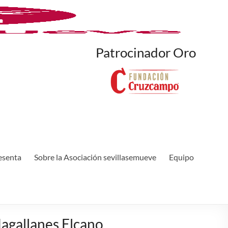
Patrocinador Oro
esenta
Sobre la Asociación sevillasemueve
Equipo
Magallanes Elcano