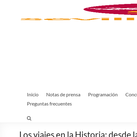
Inicio
Notas de prensa
Programación
Concu
Preguntas frecuentes
Los viajes en la Historia: desd