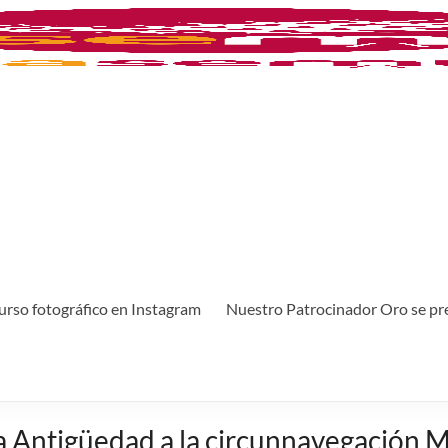
rso fotográfico en Instagram
Nuestro Patrocinador Oro se pr
e la Antigüedad a la circunnavegación 