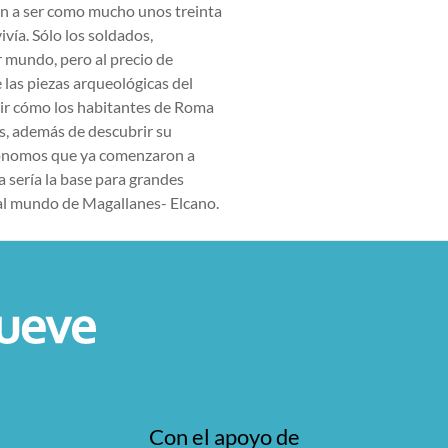
enían a ser como mucho unos treinta
vía. Sólo los soldados,
 mundo, pero al precio de
 las piezas arqueológicas del
rir cómo los habitantes de Roma
s, además de descubrir su
rónomos que ya comenzaron a
 sería la base para grandes
 al mundo de Magallanes- Elcano.
Con el apoyo de