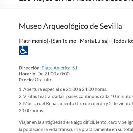
Museo Arqueológico de Sevilla
[Patrimonio]
[San Telmo - María Luisa]
[Todos lo
·
·
Dirección:
Plaza América, 51
Horario:
De 21:00 a 0:00
Precio:
Gratuito
1. Apertura especial de 21:00 a 24:00 horas.
2. Visitas teatralizadas, pases continuos cada 10 minutos
3. Música del Renacimiento (trío de cuerda y 2 de viento)
23:00 horas.
Viajar en la antigüedad era algo difícil, lento, caro y pel
la población la vida transcurría prácticamente en su tota