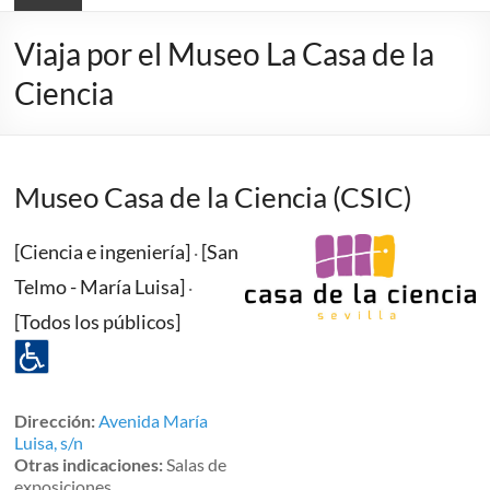
Viaja por el Museo La Casa de la
Ciencia
Museo Casa de la Ciencia (CSIC)
[Ciencia e ingeniería]
[San
·
Telmo - María Luisa]
·
[Todos los públicos]
Dirección:
Avenida María
Luisa, s/n
Otras indicaciones:
Salas de
exposiciones