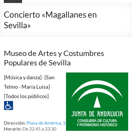
Concierto «Magallanes en
Sevilla»
Museo de Artes y Costumbres
Populares de Sevilla
[Música y danza]
[San
·
Telmo - María Luisa]
·
[Todos los públicos]
Dirección:
Plaza de América, 3
Horario:
De 22.45 a 23.30