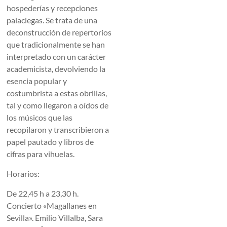
hospederías y recepciones
palaciegas. Se trata de una
deconstrucción de repertorios
que tradicionalmente se han
interpretado con un carácter
academicista, devolviendo la
esencia popular y
costumbrista a estas obrillas,
tal y como llegaron a oídos de
los músicos que las
recopilaron y transcribieron a
papel pautado y libros de
cifras para vihuelas.
Horarios:
De 22,45 h a 23,30 h.
Concierto «Magallanes en
Sevilla». Emilio Villalba, Sara