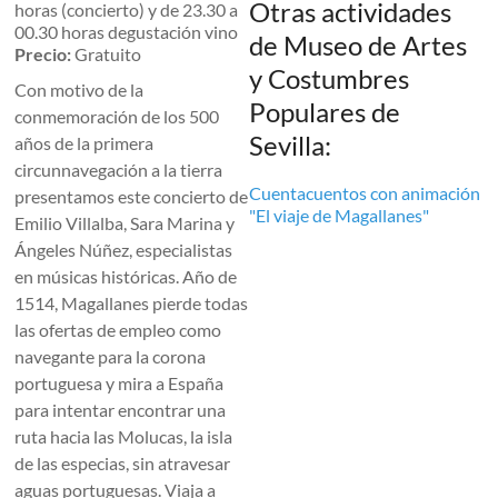
Otras actividades
horas (concierto) y de 23.30 a
00.30 horas degustación vino
de Museo de Artes
Precio:
Gratuito
y Costumbres
Con motivo de la
Populares de
conmemoración de los 500
Sevilla:
años de la primera
circunnavegación a la tierra
Cuentacuentos con animación
presentamos este concierto de
"El viaje de Magallanes"
Emilio Villalba, Sara Marina y
Ángeles Núñez, especialistas
en músicas históricas. Año de
1514, Magallanes pierde todas
las ofertas de empleo como
navegante para la corona
portuguesa y mira a España
para intentar encontrar una
ruta hacia las Molucas, la isla
de las especias, sin atravesar
aguas portuguesas. Viaja a