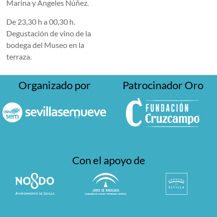
Marina y Ángeles Núñez.
De 23,30 h a 00,30 h.
Degustación de vino de la
bodega del Museo en la
terraza.
Organizado por
Patrocinador Oro
Con el apoyo de