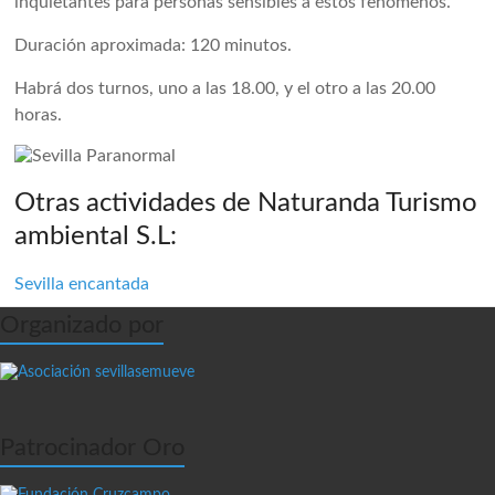
inquietantes para personas sensibles a éstos fenómenos.
Duración aproximada: 120 minutos.
Habrá dos turnos, uno a las 18.00, y el otro a las 20.00
horas.
Otras actividades de Naturanda Turismo
ambiental S.L:
Sevilla encantada
Organizado por
Patrocinador Oro