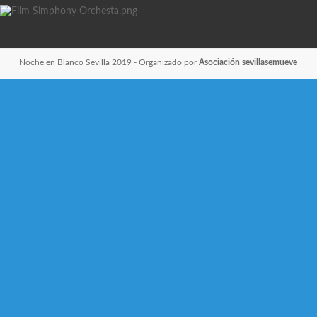
Noche en Blanco Sevilla 2019
- Organizado por
Asociación sevillasemueve