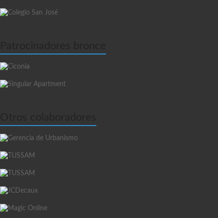
Patrocinadores bronce
Otros colaboradores