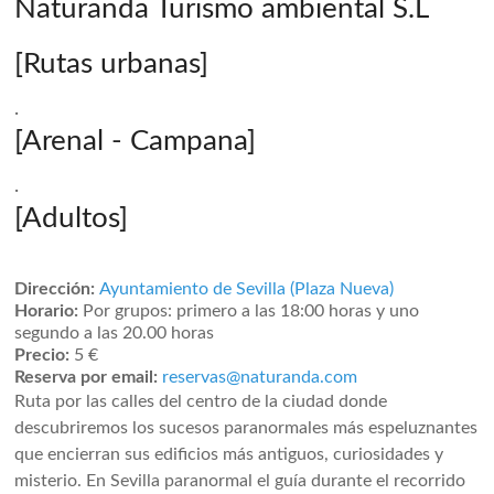
Naturanda Turismo ambiental S.L
[Rutas urbanas]
·
[Arenal - Campana]
·
[Adultos]
Dirección:
Ayuntamiento de Sevilla (Plaza Nueva)
Horario:
Por grupos: primero a las 18:00 horas y uno
segundo a las 20.00 horas
Precio:
5 €
Reserva por email:
reservas@naturanda.com
Ruta por las calles del centro de la ciudad donde
descubriremos los sucesos paranormales más espeluznantes
que encierran sus edificios más antiguos, curiosidades y
misterio. En Sevilla paranormal el guía durante el recorrido