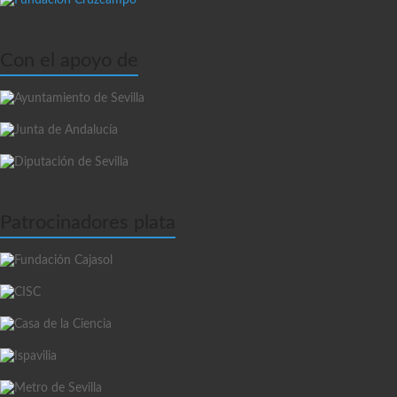
Con el apoyo de
Patrocinadores plata