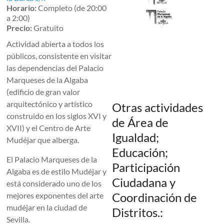
Horario:
Completo (de 20:00
a 2:00)
Precio:
Gratuito
Actividad abierta a todos los
públicos, consistente en visitar
las dependencias del Palacio
Marqueses de la Algaba
(edificio de gran valor
arquitectónico y artístico
Otras actividades
construido en los siglos XVI y
de Área de
XVII) y el Centro de Arte
Igualdad;
Mudéjar que alberga.
Educación;
El Palacio Marqueses de la
Participación
Algaba es de estilo Mudéjar y
Ciudadana y
está considerado uno de los
Coordinación de
mejores exponentes del arte
mudéjar en la ciudad de
Distritos.:
Sevilla.