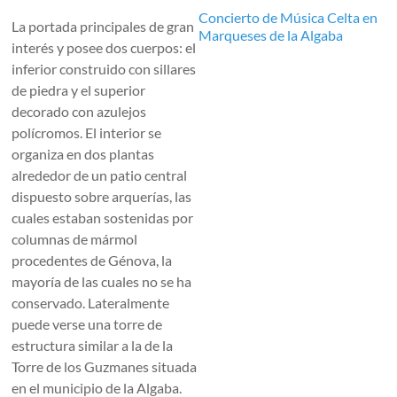
Concierto de Música Celta en
La portada principales de gran
Marqueses de la Algaba
interés y posee dos cuerpos: el
inferior construido con sillares
de piedra y el superior
decorado con azulejos
polícromos. El interior se
organiza en dos plantas
alrededor de un patio central
dispuesto sobre arquerías, las
cuales estaban sostenidas por
columnas de mármol
procedentes de Génova, la
mayoría de las cuales no se ha
conservado. Lateralmente
puede verse una torre de
estructura similar a la de la
Torre de los Guzmanes situada
en el municipio de la Algaba.