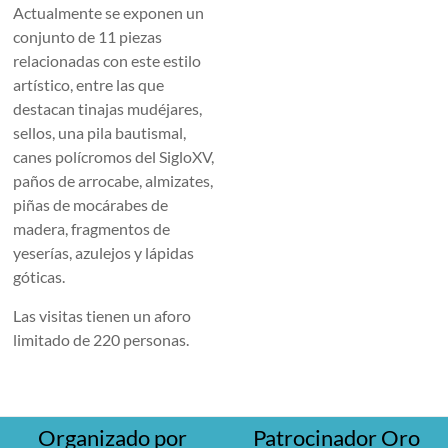
Actualmente se exponen un
conjunto de 11 piezas
relacionadas con este estilo
artístico, entre las que
destacan tinajas mudéjares,
sellos, una pila bautismal,
canes polícromos del SigloXV,
paños de arrocabe, almizates,
piñas de mocárabes de
madera, fragmentos de
yeserías, azulejos y lápidas
góticas.
Las visitas tienen un aforo
limitado de 220 personas.
Organizado por
Patrocinador Oro