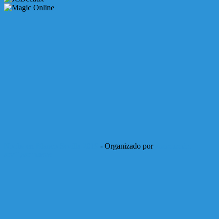
Noche en Blanco Sevilla 2019
- Organizado por
Asociación
sevillasemueve