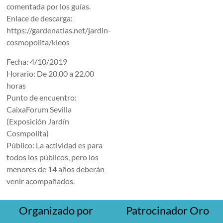
comentada por los guías.
Enlace de descarga:
https://gardenatlas.net/jardin-
cosmopolita/kleos
Fecha: 4/10/2019
Horario: De 20.00 a 22.00
horas
Punto de encuentro:
CaixaForum Sevilla
(Exposición Jardín
Cosmpolita)
Público: La actividad es para
todos los públicos, pero los
menores de 14 años deberán
venir acompañados.
Organizado por
Patrocinador Oro