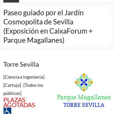
Paseo guiado por el Jardín
Cosmopolita de Sevilla
(Exposición en CaixaForum +
Parque Magallanes)
Torre Sevilla
[Ciencia e ingeniería]
·
[Cartuja]
[Todos los
·
públicos]
PLAZAS
AGOTADAS