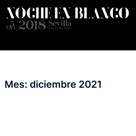
Saltar
al
contenido
Mes:
diciembre 2021