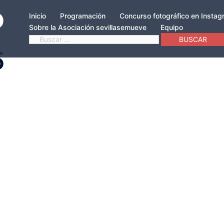
Inicio
Programación
Concurso fotográfico en Insta
Sobre la Asociación sevillasemueve
Equipo
Buscar:
5