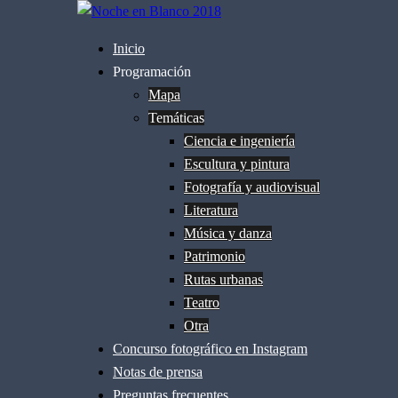
Saltar
al
Inicio
contenido
Programación
Mapa
Temáticas
Ciencia e ingeniería
Escultura y pintura
Fotografía y audiovisual
Literatura
Música y danza
Patrimonio
Rutas urbanas
Teatro
Otra
Concurso fotográfico en Instagram
Notas de prensa
Preguntas frecuentes