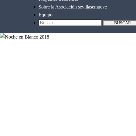
Sobre la Asociación sevillasemueve
Equipo
Buscar: