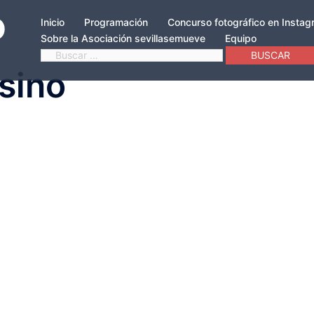
Inicio
Programación
Concurso fotográfico en Insta
Sobre la Asociación sevillasemueve
Equipo
Buscar:
sino