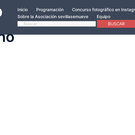
Inicio
Programación
Concurso fotográfico en Insta
Sobre la Asociación sevillasemueve
Equipo
Buscar:
no