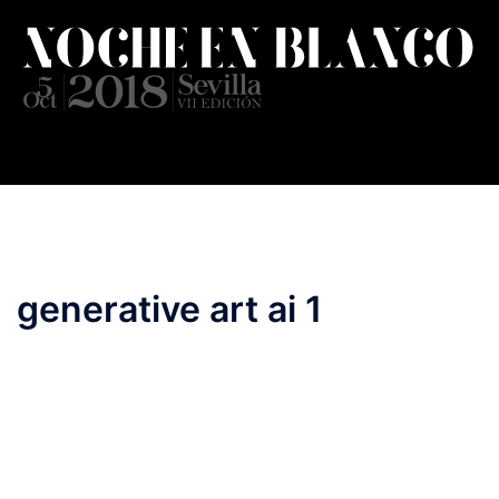
Saltar
al
contenido
generative art ai 1