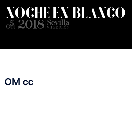
Saltar
al
contenido
OM cc