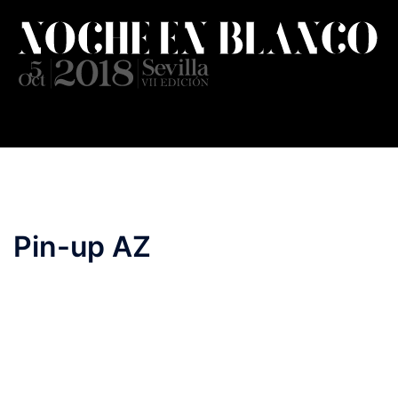
Saltar
al
contenido
Pin-up AZ