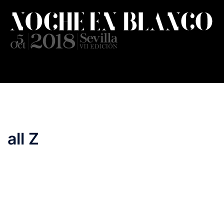
Saltar
al
contenido
all Z