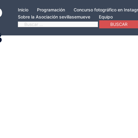
Inicio
Programación
Concurso fotográfico en Insta
Sobre la Asociación sevillasemueve
Equipo
Buscar:
3