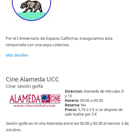
Por el I Aniversario de Espacio California, inauguramos esta
temporada con una expo.colectiva.
Más detalles
Cine Alameda UCC
Cine: sesión golfa
Direccion:
Alameda de Hércules 9
y 10
Horario:
00.00 a 00.30
Reserva:
No
Precio:
5,70 o 5 € si se dispone de
vale Vuelve por 5 €
Sesión golfa en el cine Alameda entre las 00.00 y 00.30 el viernes 3 de
octubre.