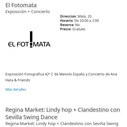
El Fotomata
Exposición + Concierto
Direccion:
Mata, 20
Horario:
De 20:00 a 2:00
Reserva:
No
Precio:
Gratuito
Exposición Fotografica 42º C de Manolo Espaliú y Concierto de Ana
Hata & Friends
Más detalles
Regina Market: Lindy hop + Clandestino con
Sevilla Swing Dance
Regina Market: Lindy hop + Clandestino con Sevilla Swing