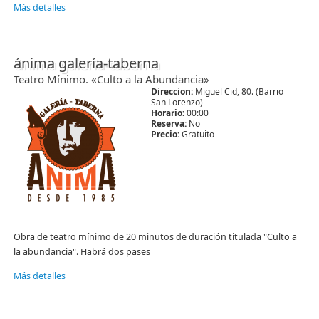
Más detalles
ánima galería-taberna
Teatro Mínimo. «Culto a la Abundancia»
Direccion:
Miguel Cid, 80. (Barrio
San Lorenzo)
Horario:
00:00
Reserva:
No
Precio:
Gratuito
Obra de teatro mínimo de 20 minutos de duración titulada "Culto a
la abundancia". Habrá dos pases
Más detalles