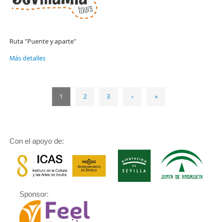
Ruta "Puente y aparte"
Más detalles
1
2
3
›
»
Con el apoyo de:
Sponsor: