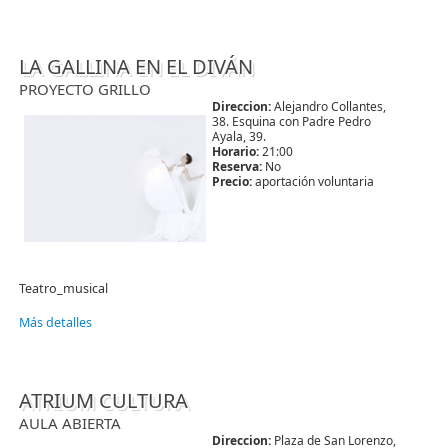
LA GALLINA EN EL DIVÁN
PROYECTO GRILLO
Direccion:
Alejandro Collantes,
38. Esquina con Padre Pedro
Ayala, 39.
Horario:
21:00
Reserva:
No
Precio:
aportación voluntaria
Teatro_musical
Más detalles
ATRIUM CULTURA
AULA ABIERTA
Direccion:
Plaza de San Lorenzo,