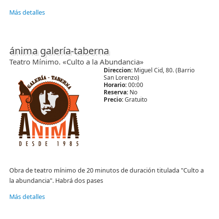
Más detalles
ánima galería-taberna
Teatro Mínimo. «Culto a la Abundancia»
Direccion:
Miguel Cid, 80. (Barrio
San Lorenzo)
Horario:
00:00
Reserva:
No
Precio:
Gratuito
Obra de teatro mínimo de 20 minutos de duración titulada "Culto a
la abundancia". Habrá dos pases
Más detalles