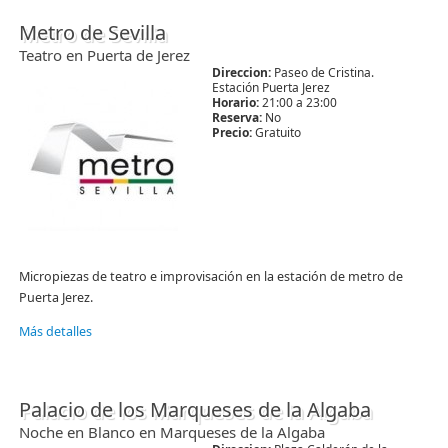
Metro de Sevilla
Teatro en Puerta de Jerez
Direccion:
Paseo de Cristina.
Estación Puerta Jerez
Horario:
21:00 a 23:00
Reserva:
No
Precio:
Gratuito
Micropiezas de teatro e improvisación en la estación de metro de
Puerta Jerez.
Más detalles
Palacio de los Marqueses de la Algaba
Noche en Blanco en Marqueses de la Algaba