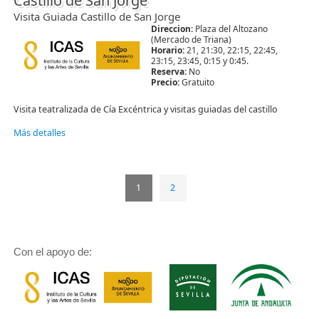
Castillo de San Jorge
Visita Guiada Castillo de San Jorge
Direccion:
Plaza del Altozano
(Mercado de Triana)
Horario:
21, 21:30, 22:15, 22:45,
23:15, 23:45, 0:15 y 0:45.
Reserva:
No
Precio:
Gratuito
Visita teatralizada de Cía Excéntrica y visitas guiadas del castillo
Más detalles
1
2
Con el apoyo de: