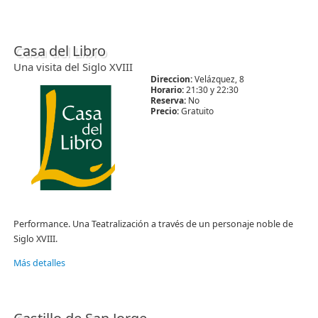
Casa del Libro
Una visita del Siglo XVIII
Direccion:
Velázquez, 8
Horario:
21:30 y 22:30
Reserva:
No
Precio:
Gratuito
Performance. Una Teatralización a través de un personaje noble de
Siglo XVIII.
Más detalles