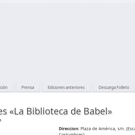
ción
Prensa
Ediciones anteriores
Descarga Folleto
s «La Biblioteca de Babel»
a
Direccion:
Plaza de América, s/n. (Esc
Costumbres)