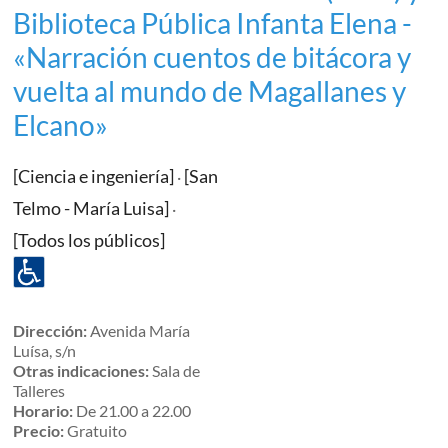
Biblioteca Pública Infanta Elena -
«Narración cuentos de bitácora y
vuelta al mundo de Magallanes y
Elcano»
[Ciencia e ingeniería]
[San
·
Telmo - María Luisa]
·
[Todos los públicos]
Dirección:
Avenida María
Luísa, s/n
Otras indicaciones:
Sala de
Talleres
Horario:
De 21.00 a 22.00
Precio:
Gratuito