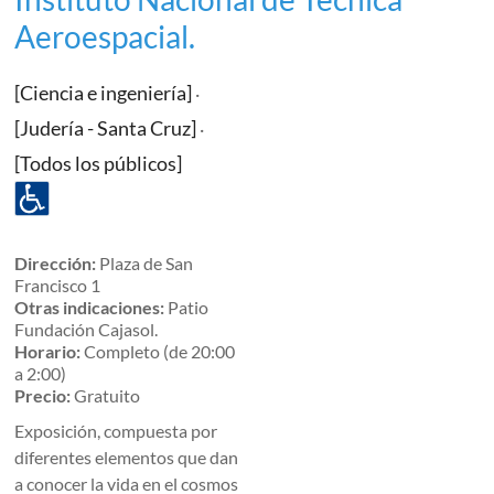
Aeroespacial.
[Ciencia e ingeniería]
·
[Judería - Santa Cruz]
·
[Todos los públicos]
Dirección:
Plaza de San
Francisco 1
Otras indicaciones:
Patio
Fundación Cajasol.
Horario:
Completo (de 20:00
a 2:00)
Precio:
Gratuito
Exposición, compuesta por
diferentes elementos que dan
a conocer la vida en el cosmos