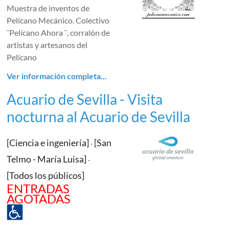
Muestra de inventos de
Pelícano Mecánico. Colectivo
¨Pelícano Ahora ¨, corralón de
artistas y artesanos del
Pelícano
Ver información completa...
Acuario de Sevilla - Visita
nocturna al Acuario de Sevilla
[Ciencia e ingeniería]
[San
·
Telmo - María Luisa]
·
[Todos los públicos]
ENTRADAS
AGOTADAS