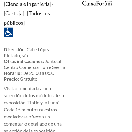
[Ciencia e ingeniería]
·
[Cartuja]
[Todos los
·
públicos]
Dirección:
Calle López
Pintado, s/n
Otras indicaciones:
Junto al
Centro Comercial Torre Sevilla
Horario:
De 20:00 a 0:00
Precio:
Gratuito
Visita comentada a una
selección de los módulos de la
exposición ‘Tintín y la Luna’.
Cada 15 minutos nuestras
mediadoras ofrecen un
comentario detallado de una
selección de la exposición.