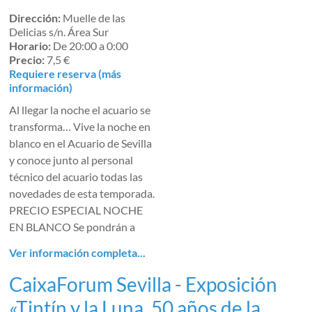
Dirección:
Muelle de las
Delicias s/n. Área Sur
Horario:
De 20:00 a 0:00
Precio:
7,5 €
Requiere reserva (más
información)
Al llegar la noche el acuario se
transforma… Vive la noche en
blanco en el Acuario de Sevilla
y conoce junto al personal
técnico del acuario todas las
novedades de esta temporada.
PRECIO ESPECIAL NOCHE
EN BLANCO Se pondrán a
Ver información completa...
CaixaForum Sevilla - Exposición
«Tintín y la Luna. 50 años de la