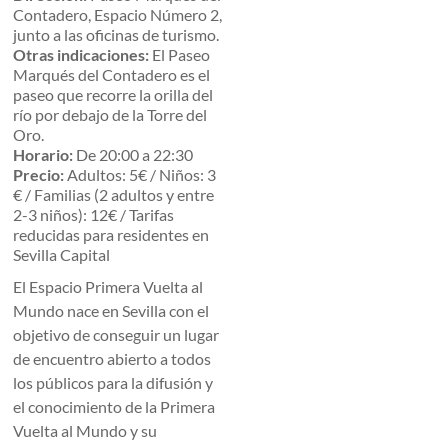
Contadero, Espacio Número 2,
junto a las oficinas de turismo.
Otras indicaciones:
El Paseo
Marqués del Contadero es el
paseo que recorre la orilla del
río por debajo de la Torre del
Oro.
Horario:
De 20:00 a 22:30
Precio:
Adultos: 5€ / Niños: 3
€ / Familias (2 adultos y entre
2-3 niños): 12€ / Tarifas
reducidas para residentes en
Sevilla Capital
El Espacio Primera Vuelta al
Mundo nace en Sevilla con el
objetivo de conseguir un lugar
de encuentro abierto a todos
los públicos para la difusión y
el conocimiento de la Primera
Vuelta al Mundo y su