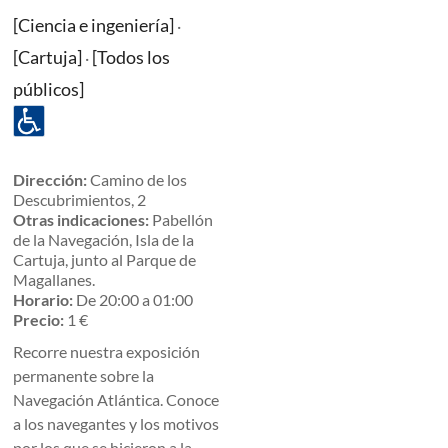
[Ciencia e ingeniería]
·
[Cartuja]
[Todos los
·
públicos]
Dirección:
Camino de los
Descubrimientos, 2
Otras indicaciones:
Pabellón
de la Navegación, Isla de la
Cartuja, junto al Parque de
Magallanes.
Horario:
De 20:00 a 01:00
Precio:
1 €
Recorre nuestra exposición
permanente sobre la
Navegación Atlántica. Conoce
a los navegantes y los motivos
por los que se hicieron a la