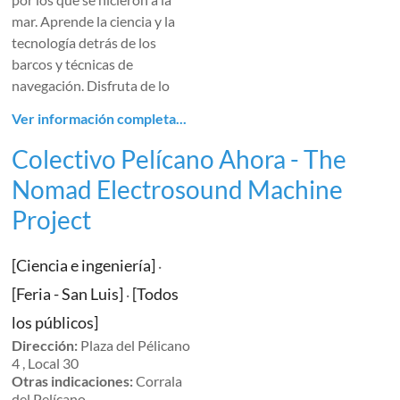
mar. Aprende la ciencia y la
tecnología detrás de los
barcos y técnicas de
navegación. Disfruta de lo
Ver información completa...
Colectivo Pelícano Ahora - The
Nomad Electrosound Machine
Project
[Ciencia e ingeniería]
·
[Feria - San Luis]
[Todos
·
los públicos]
Dirección:
Plaza del Pélicano
4 , Local 30
Otras indicaciones:
Corrala
del Pelícano