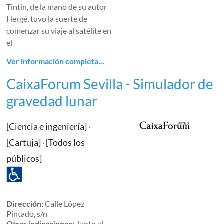
Tintín, de la mano de su autor
Hergé, tuvo la suerte de
comenzar su viaje al satélite en
el
Ver información completa...
CaixaForum Sevilla - Simulador de
gravedad lunar
[Ciencia e ingeniería]
·
[Cartuja]
[Todos los
·
públicos]
Dirección:
Calle López
Pintado, s/n
Otras indicaciones:
Junto al