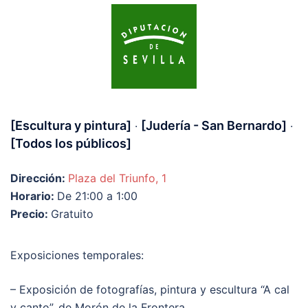
[Escultura y pintura]
[Judería - San Bernardo]
·
·
[Todos los públicos]
Dirección:
Plaza del Triunfo, 1
Horario:
De 21:00 a 1:00
Precio:
Gratuito
Exposiciones temporales:
– Exposición de fotografías, pintura y escultura “A cal
y canto”, de Morón de la Frontera.