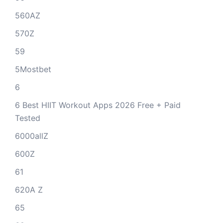
560AZ
570Z
59
5Mostbet
6
6 Best HIIT Workout Apps 2026 Free + Paid
Tested
6000allZ
600Z
61
620A Z
65