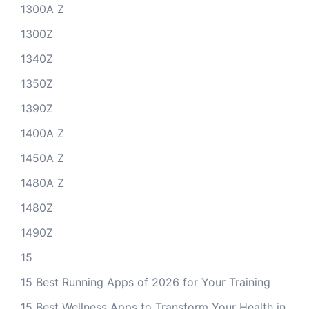
1300A Z
1300Z
1340Z
1350Z
1390Z
1400A Z
1450A Z
1480A Z
1480Z
1490Z
15
15 Best Running Apps of 2026 for Your Training
15 Best Wellness Apps to Transform Your Health in