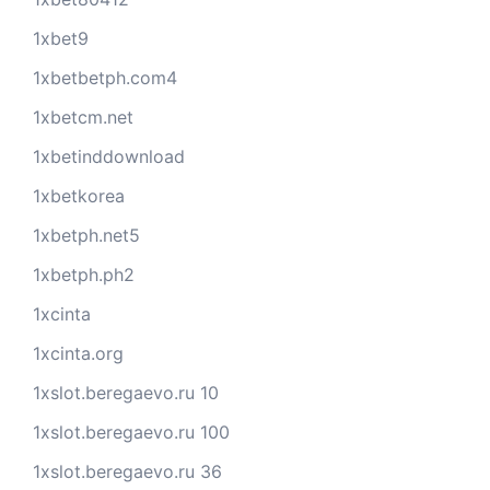
1xbet9
1xbetbetph.com4
1xbetcm.net
1xbetinddownload
1xbetkorea
1xbetph.net5
1xbetph.ph2
1xcinta
1xcinta.org
1xslot.beregaevo.ru 10
1xslot.beregaevo.ru 100
1xslot.beregaevo.ru 36