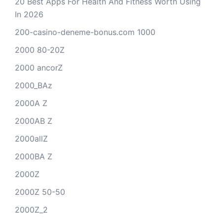
20 Best Apps For Health And Fitness Worth Using
In 2026
200-casino-deneme-bonus.com 1000
2000 80-20Z
2000 ancorZ
2000_BAz
2000A Z
2000AB Z
2000allZ
2000BA Z
2000Z
2000Z 50-50
2000Z_2