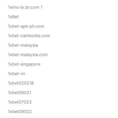
1wins-br.br.com 1
1xBet
1xbet-apk-ph.com
1xbet-cambodia.com
1xbet-malaysia
1xbet-malaysia.com
1xbet-singapore
1xbet-vn
1xbet020218
1xbet06021
1xbet07023
1xbet08022