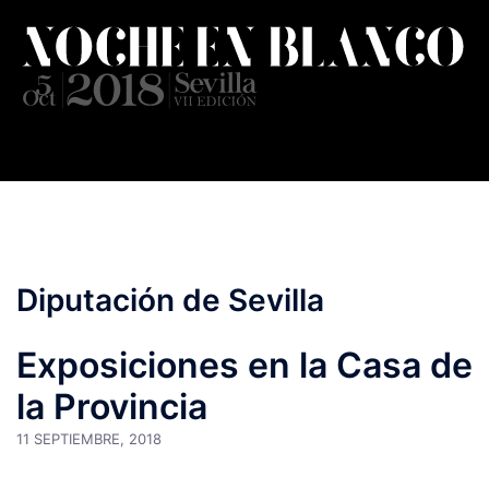
Saltar
al
contenido
Diputación de Sevilla
Exposiciones en la Casa de
la Provincia
11 SEPTIEMBRE, 2018