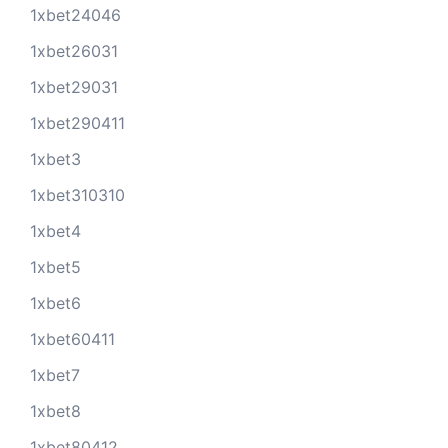
1xbet24046
1xbet26031
1xbet29031
1xbet290411
1xbet3
1xbet310310
1xbet4
1xbet5
1xbet6
1xbet60411
1xbet7
1xbet8
1xbet80412