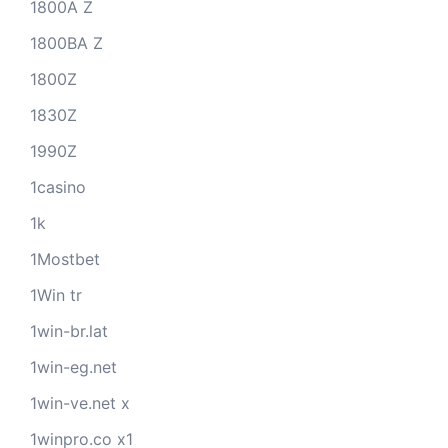
1800A Z
1800BA Z
1800Z
1830Z
1990Z
1casino
1k
1Mostbet
1Win tr
1win-br.lat
1win-eg.net
1win-ve.net x
1winpro.co x1