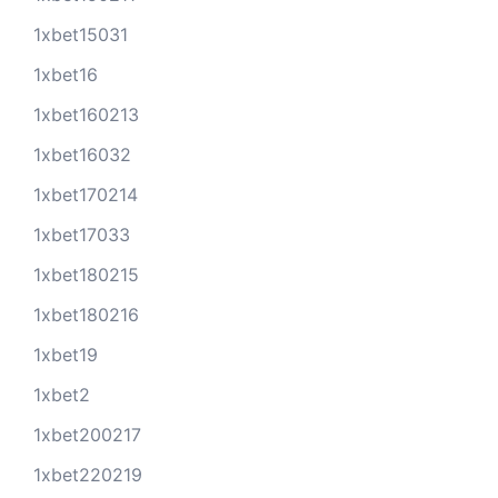
1xbet15031
1xbet16
1xbet160213
1xbet16032
1xbet170214
1xbet17033
1xbet180215
1xbet180216
1xbet19
1xbet2
1xbet200217
1xbet220219