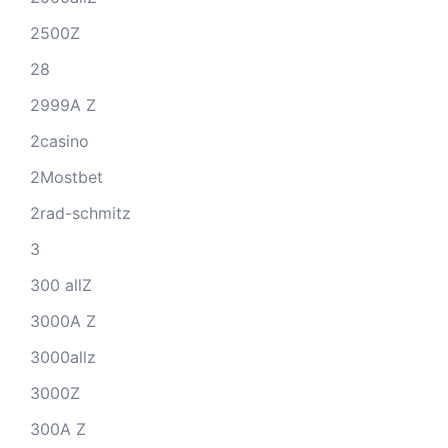
2500Z
28
2999A Z
2casino
2Mostbet
2rad-schmitz
3
300 allZ
3000A Z
3000allz
3000Z
300A Z