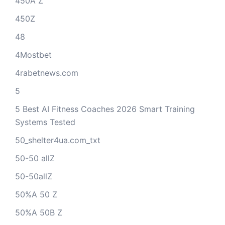
450A Z
450Z
48
4Mostbet
4rabetnews.com
5
5 Best AI Fitness Coaches 2026 Smart Training
Systems Tested
50_shelter4ua.com_txt
50-50 allZ
50-50allZ
50%A 50 Z
50%A 50B Z