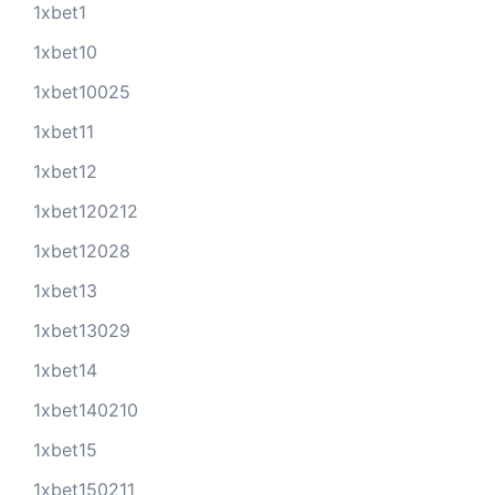
1xbet1
1xbet10
1xbet10025
1xbet11
1xbet12
1xbet120212
1xbet12028
1xbet13
1xbet13029
1xbet14
1xbet140210
1xbet15
1xbet150211