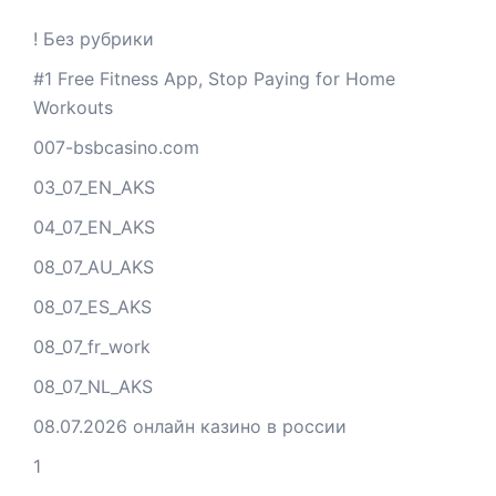
! Без рубрики
#1 Free Fitness App, Stop Paying for Home
Workouts
007-bsbcasino.com
03_07_EN_AKS
04_07_EN_AKS
08_07_AU_AKS
08_07_ES_AKS
08_07_fr_work
08_07_NL_AKS
08.07.2026 онлайн казино в россии
1