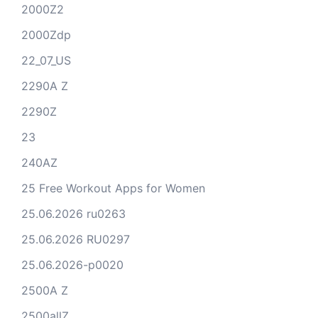
2000Z2
2000Zdp
22_07_US
2290A Z
2290Z
23
240AZ
25 Free Workout Apps for Women
25.06.2026 ru0263
25.06.2026 RU0297
25.06.2026-p0020
2500A Z
2500allZ