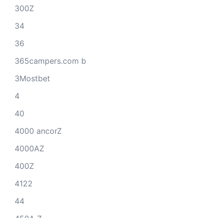
300Z
34
36
365campers.com b
3Mostbet
4
40
4000 ancorZ
4000AZ
400Z
4122
44