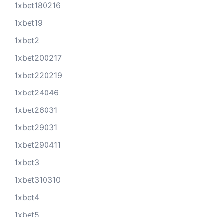
1xbet180216
1xbet19
1xbet2
1xbet200217
1xbet220219
1xbet24046
1xbet26031
1xbet29031
1xbet290411
1xbet3
1xbet310310
1xbet4
1xbet5