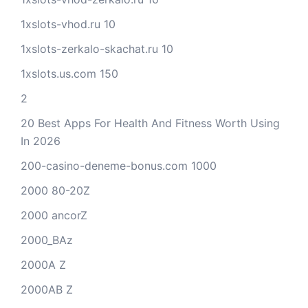
1xslots-vhod.ru 10
1xslots-zerkalo-skachat.ru 10
1xslots.us.com 150
2
20 Best Apps For Health And Fitness Worth Using
In 2026
200-casino-deneme-bonus.com 1000
2000 80-20Z
2000 ancorZ
2000_BAz
2000A Z
2000AB Z