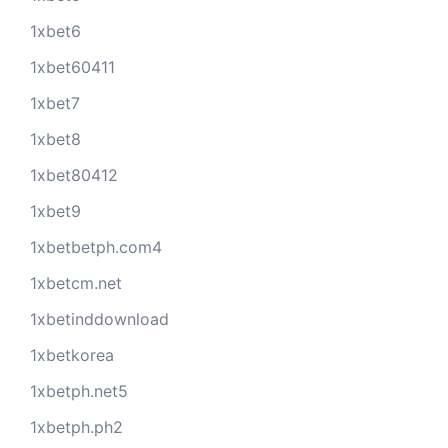
1xbet6
1xbet60411
1xbet7
1xbet8
1xbet80412
1xbet9
1xbetbetph.com4
1xbetcm.net
1xbetinddownload
1xbetkorea
1xbetph.net5
1xbetph.ph2