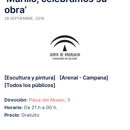
obra’
28 SEPTIEMBRE, 2018
[Escultura y pintura]
[Arenal - Campana]
·
·
[Todos los públicos]
Dirección:
Plaza del Museo, 9
Horario:
De 21 h a 00 h.
Precio:
Gratuito