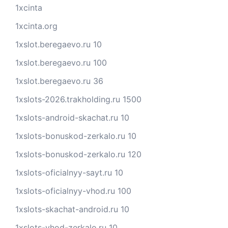
1xcinta
1xcinta.org
1xslot.beregaevo.ru 10
1xslot.beregaevo.ru 100
1xslot.beregaevo.ru 36
1xslots-2026.trakholding.ru 1500
1xslots-android-skachat.ru 10
1xslots-bonuskod-zerkalo.ru 10
1xslots-bonuskod-zerkalo.ru 120
1xslots-oficialnyy-sayt.ru 10
1xslots-oficialnyy-vhod.ru 100
1xslots-skachat-android.ru 10
1xslots-vhod-zerkalo.ru 10