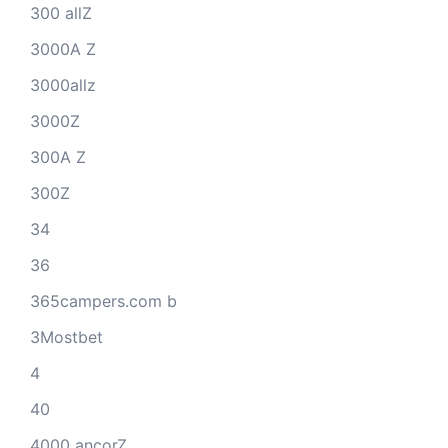
300 allZ
3000A Z
3000allz
3000Z
300A Z
300Z
34
36
365campers.com b
3Mostbet
4
40
4000 ancorZ