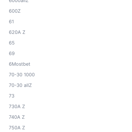
6000allZ
600Z
61
620A Z
65
69
6Mostbet
70-30 1000
70-30 allZ
73
730A Z
740A Z
750A Z