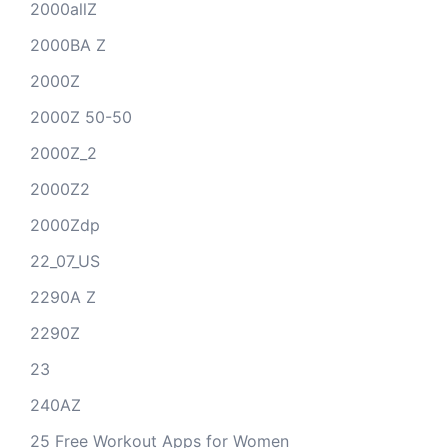
2000allZ
2000BA Z
2000Z
2000Z 50-50
2000Z_2
2000Z2
2000Zdp
22_07_US
2290A Z
2290Z
23
240AZ
25 Free Workout Apps for Women