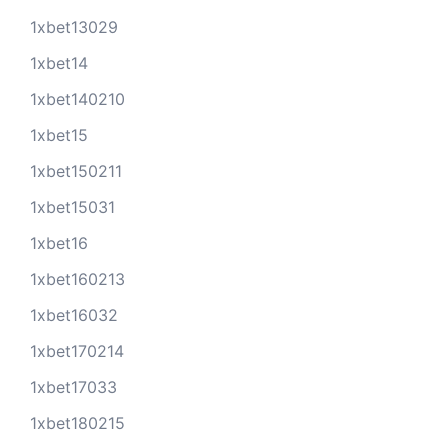
1xbet13029
1xbet14
1xbet140210
1xbet15
1xbet150211
1xbet15031
1xbet16
1xbet160213
1xbet16032
1xbet170214
1xbet17033
1xbet180215