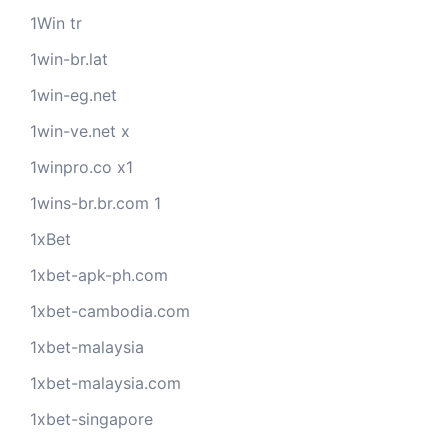
1Win tr
1win-br.lat
1win-eg.net
1win-ve.net x
1winpro.co x1
1wins-br.br.com 1
1xBet
1xbet-apk-ph.com
1xbet-cambodia.com
1xbet-malaysia
1xbet-malaysia.com
1xbet-singapore