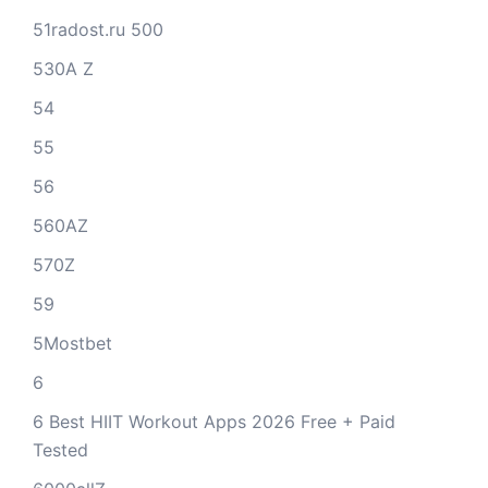
51radost.ru 500
530A Z
54
55
56
560AZ
570Z
59
5Mostbet
6
6 Best HIIT Workout Apps 2026 Free + Paid
Tested