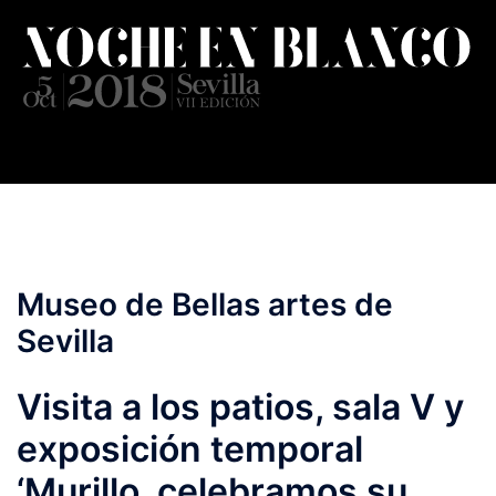
Saltar
al
contenido
Museo de Bellas artes de
Sevilla
Visita a los patios, sala V y
exposición temporal
‘Murillo, celebramos su