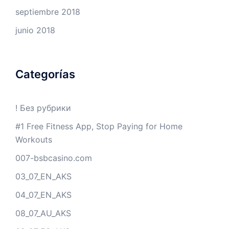
septiembre 2018
junio 2018
Categorías
! Без рубрики
#1 Free Fitness App, Stop Paying for Home
Workouts
007-bsbcasino.com
03_07_EN_AKS
04_07_EN_AKS
08_07_AU_AKS