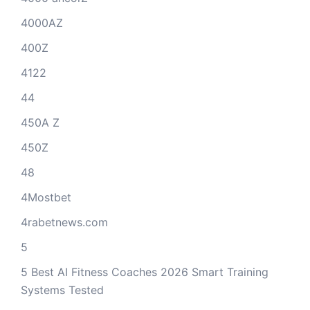
4000AZ
400Z
4122
44
450A Z
450Z
48
4Mostbet
4rabetnews.com
5
5 Best AI Fitness Coaches 2026 Smart Training
Systems Tested