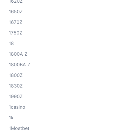
1620Z
1650Z
1670Z
1750Z
18
1800A Z
1800BA Z
1800Z
1830Z
1990Z
1casino
1k
1Mostbet